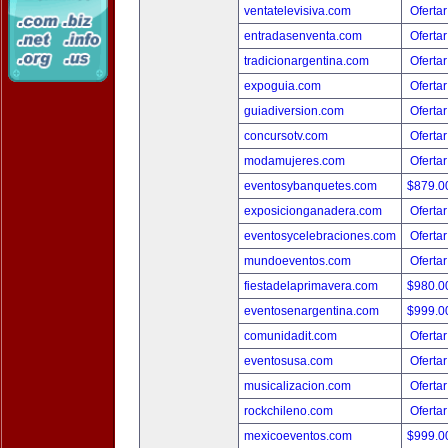
ventatelevisiva.com
Ofertar
entradasenventa.com
Ofertar
tradicionargentina.com
Ofertar
expoguia.com
Ofertar
guiadiversion.com
Ofertar
concursotv.com
Ofertar
modamujeres.com
Ofertar
eventosybanquetes.com
$879.
exposicionganadera.com
Ofertar
eventosycelebraciones.com
Ofertar
mundoeventos.com
Ofertar
fiestadelaprimavera.com
$980.
eventosenargentina.com
$999.
comunidadit.com
Ofertar
eventosusa.com
Ofertar
musicalizacion.com
Ofertar
rockchileno.com
Ofertar
mexicoeventos.com
$999.