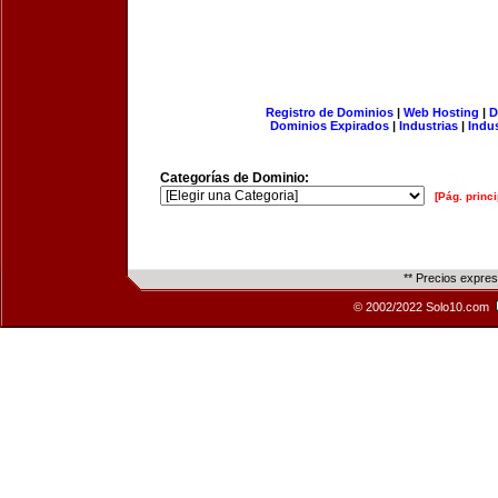
Registro de Dominios
|
Web Hosting
|
D
Dominios Expirados
|
Industrias
|
Indu
Categorías de Dominio:
[Pág. princi
** Precios expre
© 2002/2022 Solo10.com