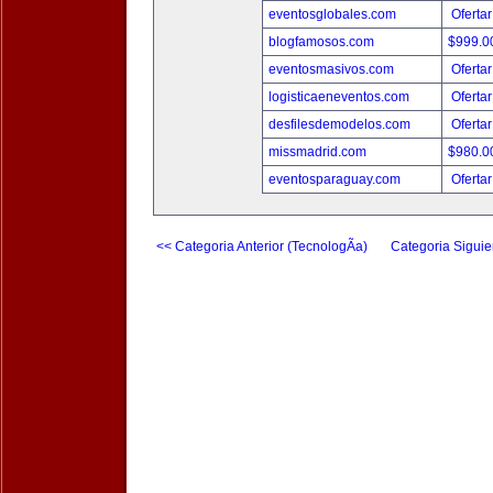
eventosglobales.com
Ofertar
blogfamosos.com
$999.
eventosmasivos.com
Ofertar
logisticaeneventos.com
Ofertar
desfilesdemodelos.com
Ofertar
missmadrid.com
$980.
eventosparaguay.com
Ofertar
<< Categoria Anterior (TecnologÃ­a)
Categoria Siguie