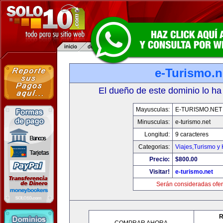
e-Turismo.n
El dueño de este dominio lo ha
Mayusculas:
E-TURISMO.NET
Minusculas:
e-turismo.net
Longitud:
9 caracteres
Categorias:
Viajes,Turismo y
Precio:
$800.00
Visitar!
e-turismo.net
Serán consideradas ofer
R