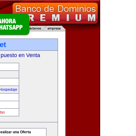
et
 puesto en Venta
 Hospedaje
tas
ealizar una Oferta