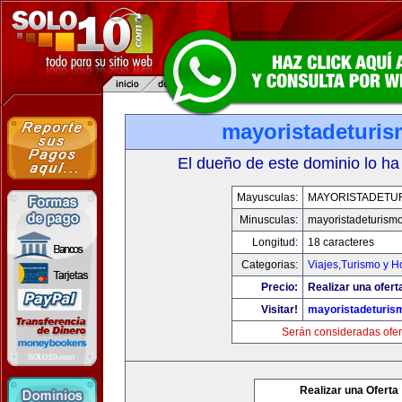
mayoristadeturi
El dueño de este dominio lo ha
Mayusculas:
MAYORISTADETU
Minusculas:
mayoristadeturism
Longitud:
18 caracteres
Categorias:
Viajes,Turismo y 
Precio:
Realizar una ofert
Visitar!
mayoristadeturis
Serán consideradas ofer
Realizar una Oferta