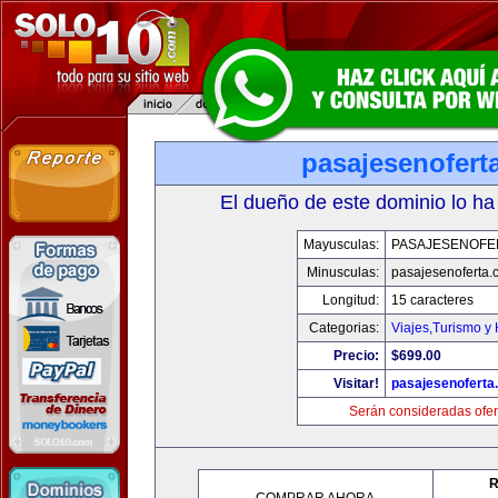
pasajesenofert
El dueño de este dominio lo ha
Mayusculas:
PASAJESENOFE
Minusculas:
pasajesenoferta.
Longitud:
15 caracteres
Categorias:
Viajes,Turismo y
Precio:
$699.00
Visitar!
pasajesenoferta
Serán consideradas ofer
R