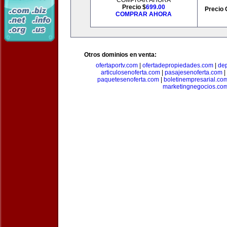
COMPRAR AHORA
Precio $
699.00
Precio 
COMPRAR AHORA
Otros dominios en venta:
ofertaportv.com
|
ofertadepropiedades.com
|
de
articulosenoferta.com
|
pasajesenoferta.com
|
paquetesenoferta.com
|
boletinempresarial.co
marketingnegocios.co