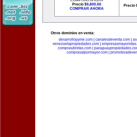
COMPRAR AHORA
Precio $
9,800.00
Precio 
COMPRAR AHORA
Otros dominios en venta:
desarrollopyme.com
|
canalesdeventa.com
|
as
venezuelapropiedades.com
|
empresasmayoristas
comprasdiretas.com
|
paraguaypropiedades.c
comprasalpormayor.com
|
promotoradeve