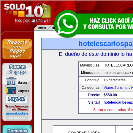
hotelescarlosp
El dueño de este dominio lo ha
Mayusculas:
HOTELESCARLO
Minusculas:
hotelescarlospaz
Longitud:
16 caracteres
Categorias:
Viajes,Turismo y
Precio:
$550.00
Visitar!
hotelescarlospa
Serán consideradas ofer
R