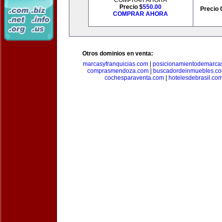
COMPRAR AHORA
Precio $
550.00
Precio 
COMPRAR AHORA
Otros dominios en venta:
marcasyfranquicias.com
|
posicionamientodemarca
comprasmendoza.com
|
buscadordeinmuebles.c
cochesparaventa.com
|
hotelesdebrasil.co