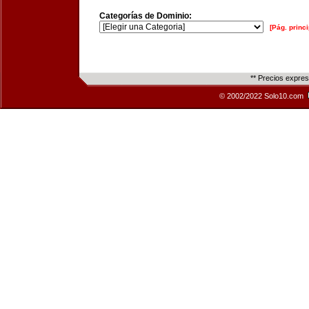
Categorías de Dominio:
[Pág. princi
** Precios expre
© 2002/2022 Solo10.com