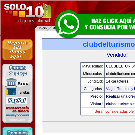
clubdelturism
Vendido!
Mayusculas:
CLUBDELTURIS
Minusculas:
clubdelturismo.c
Longitud:
14 caracteres
Categorias:
Viajes,Turismo y
Precio:
Realizar una ofer
Visitar!
clubdelturismo.
Serán consideradas ofer