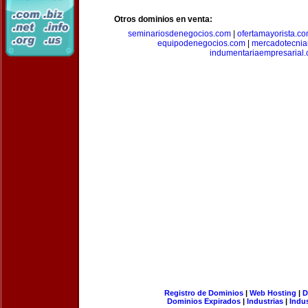
Otros dominios en venta:
seminariosdenegocios.com
|
ofertamayorista.c
equipodenegocios.com
|
mercadotecnia
indumentariaempresarial
Registro de Dominios
|
Web Hosting
|
D
Dominios Expirados
|
Industrias
|
Indu