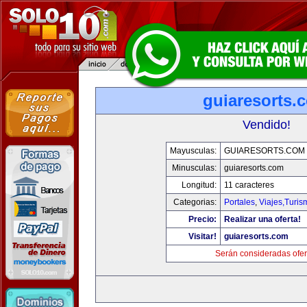
guiaresorts.
Vendido!
Mayusculas:
GUIARESORTS.COM
Minusculas:
guiaresorts.com
Longitud:
11 caracteres
Categorias:
Portales
,
Viajes,Turi
Precio:
Realizar una oferta!
Visitar!
guiaresorts.com
Serán consideradas ofer