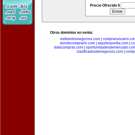
Precio Ofrecido $
Otros dominios en venta:
exitoenlosnegocios.com
|
compraruncarro.co
dondecomprarlo.com
|
alquilerpordia.com
|
co
datacompras.com
|
oportunidadesdemercado.co
clasificadosdenegocios.com
|
comp