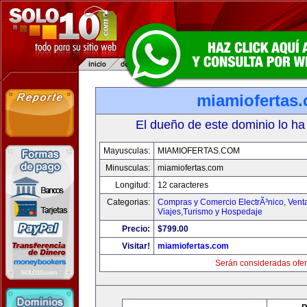
miamiofertas
El dueño de este dominio lo ha
Mayusculas:
MIAMIOFERTAS.COM
Minusculas:
miamiofertas.com
Longitud:
12 caracteres
Categorias:
Compras y Comercio ElectrÃ³nico
,
Vent
Viajes,Turismo y Hospedaje
Precio:
$799.00
Visitar!
miamiofertas.com
Serán consideradas ofer