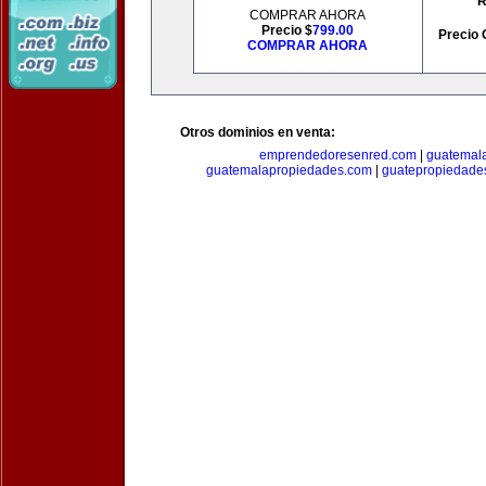
R
COMPRAR AHORA
Precio $
799.00
Precio 
COMPRAR AHORA
Otros dominios en venta:
emprendedoresenred.com
|
guatemal
guatemalapropiedades.com
|
guatepropiedade