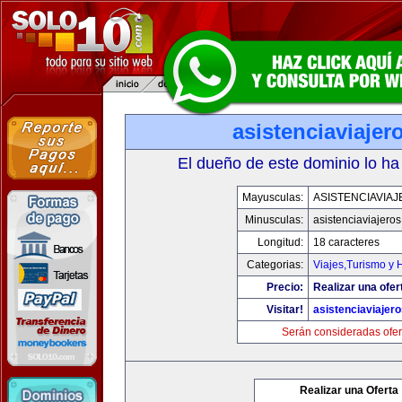
asistenciaviaje
El dueño de este dominio lo ha
Mayusculas:
ASISTENCIAVIA
Minusculas:
asistenciaviajero
Longitud:
18 caracteres
Categorias:
Viajes,Turismo y
Precio:
Realizar una ofer
Visitar!
asistenciaviajer
Serán consideradas ofer
Realizar una Oferta