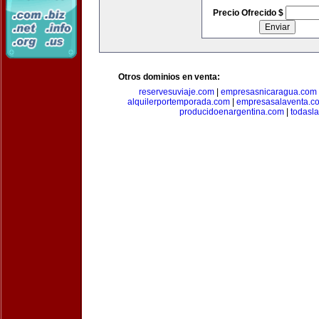
Precio Ofrecido $
Otros dominios en venta:
reservesuviaje.com
|
empresasnicaragua.com
alquilerportemporada.com
|
empresasalaventa.c
producidoenargentina.com
|
todasl