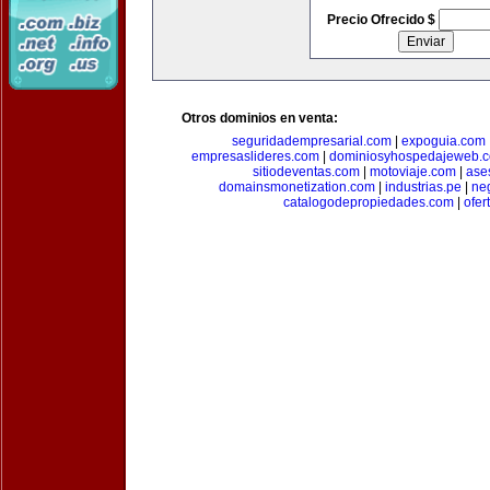
Precio Ofrecido $
Otros dominios en venta:
seguridadempresarial.com
|
expoguia.com
empresaslideres.com
|
dominiosyhospedajeweb.
sitiodeventas.com
|
motoviaje.com
|
ase
domainsmonetization.com
|
industrias.pe
|
ne
catalogodepropiedades.com
|
ofer