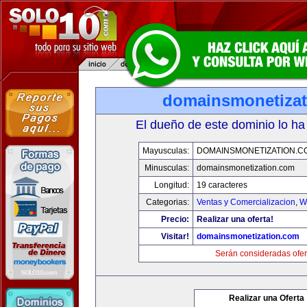
domainsmonetiza
El dueño de este dominio lo ha
Mayusculas:
DOMAINSMONETIZATION.C
Minusculas:
domainsmonetization.com
Longitud:
19 caracteres
Categorias:
Ventas y Comercializacion
,
W
Precio:
Realizar una oferta!
Visitar!
domainsmonetization.com
Serán consideradas ofer
Realizar una Oferta