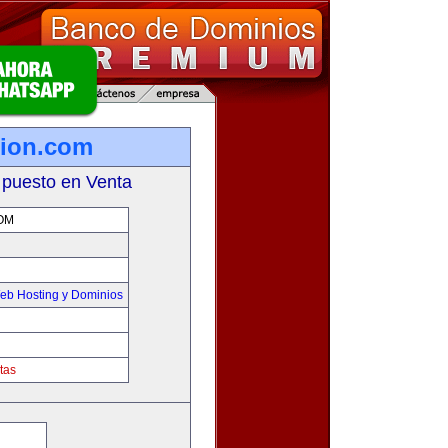
tion.com
 puesto en Venta
OM
eb Hosting y Dominios
tas