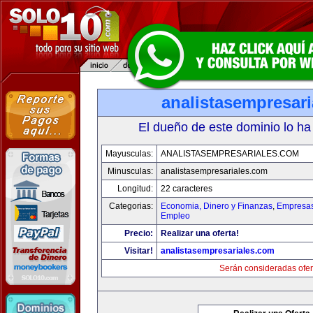
analistasempresar
El dueño de este dominio lo ha
Mayusculas:
ANALISTASEMPRESARIALES.COM
Minusculas:
analistasempresariales.com
Longitud:
22 caracteres
Categorias:
Economia, Dinero y Finanzas
,
Empresas 
Empleo
Precio:
Realizar una oferta!
Visitar!
analistasempresariales.com
Serán consideradas ofer