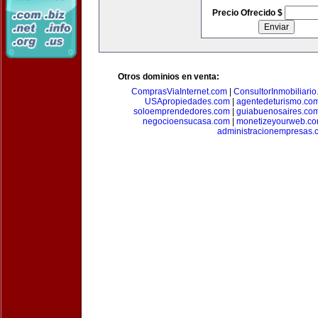
Precio Ofrecido $
Otros dominios en venta:
ComprasViaInternet.com
|
ConsultorInmobiliari
USApropiedades.com
|
agentedeturismo.co
soloemprendedores.com
|
guiabuenosaires.co
negocioensucasa.com
|
monetizeyourweb.c
administracionempresas.