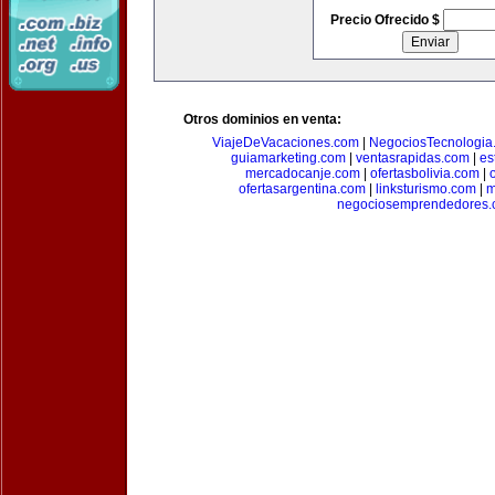
Precio Ofrecido $
Otros dominios en venta:
ViajeDeVacaciones.com
|
NegociosTecnologia
guiamarketing.com
|
ventasrapidas.com
|
es
mercadocanje.com
|
ofertasbolivia.com
|
ofertasargentina.com
|
linksturismo.com
|
m
negociosemprendedores.