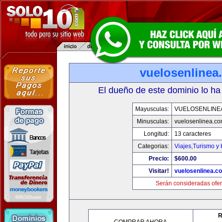
vuelosenlinea
El dueño de este dominio lo ha
Mayusculas:
VUELOSENLINE
Minusculas:
vuelosenlinea.c
Longitud:
13 caracteres
Categorias:
Viajes,Turismo y
Precio:
$600.00
Visitar!
vuelosenlinea.c
Serán consideradas ofer
R