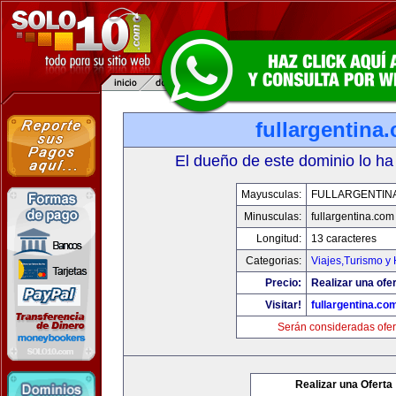
fullargentina
El dueño de este dominio lo ha
Mayusculas:
FULLARGENTIN
Minusculas:
fullargentina.com
Longitud:
13 caracteres
Categorias:
Viajes,Turismo y
Precio:
Realizar una ofer
Visitar!
fullargentina.co
Serán consideradas ofer
Realizar una Oferta