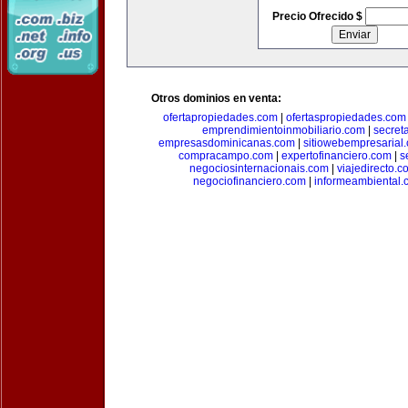
Precio Ofrecido $
Otros dominios en venta:
ofertapropiedades.com
|
ofertaspropiedades.com
emprendimientoinmobiliario.com
|
secret
empresasdominicanas.com
|
sitiowebempresarial
compracampo.com
|
expertofinanciero.com
|
s
negociosinternacionais.com
|
viajedirecto.c
negociofinanciero.com
|
informeambiental.