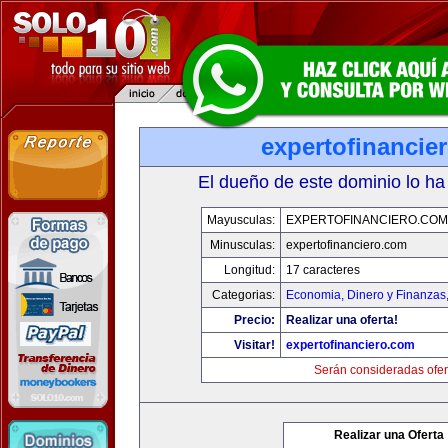
expertofinancie
El dueño de este dominio lo ha
Mayusculas:
EXPERTOFINANCIERO.COM
Minusculas:
expertofinanciero.com
Longitud:
17 caracteres
Categorias:
Economia, Dinero y Finanzas
Precio:
Realizar una oferta!
Visitar!
expertofinanciero.com
Serán consideradas ofer
Realizar una Oferta