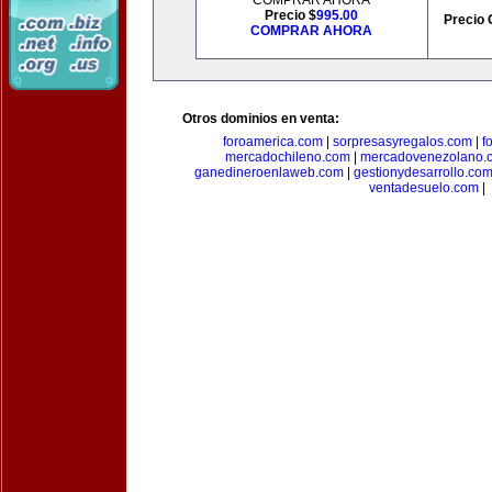
COMPRAR AHORA
Precio $
995.00
Precio 
COMPRAR AHORA
Otros dominios en venta:
foroamerica.com
|
sorpresasyregalos.com
|
f
mercadochileno.com
|
mercadovenezolano.
ganedineroenlaweb.com
|
gestionydesarrollo.co
ventadesuelo.com
|