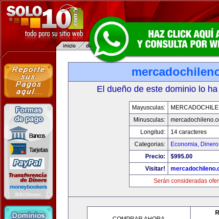
mercadochilen
El dueño de este dominio lo ha
Mayusculas:
MERCADOCHILE
Minusculas:
mercadochileno.
Longitud:
14 caracteres
Categorias:
Economia, Dinero
Precio:
$995.00
Visitar!
mercadochileno
Serán consideradas ofer
R