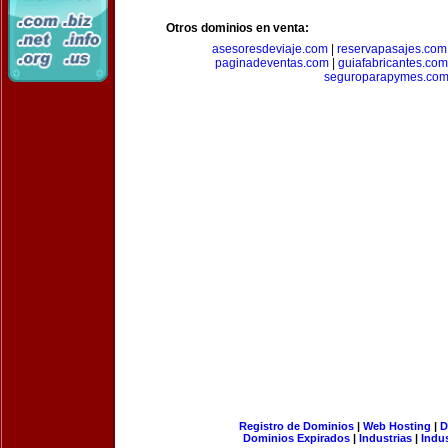
Otros dominios en venta:
asesoresdeviaje.com
|
reservapasajes.com
paginadeventas.com
|
guiafabricantes.com
seguroparapymes.co
Registro de Dominios
|
Web Hosting
|
D
Dominios Expirados
|
Industrias
|
Indu