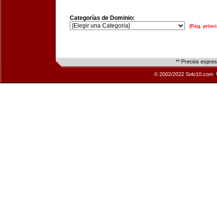
Categorías de Dominio:
[Pág. princi
** Precios expre
© 2002/2022 Solo10.com