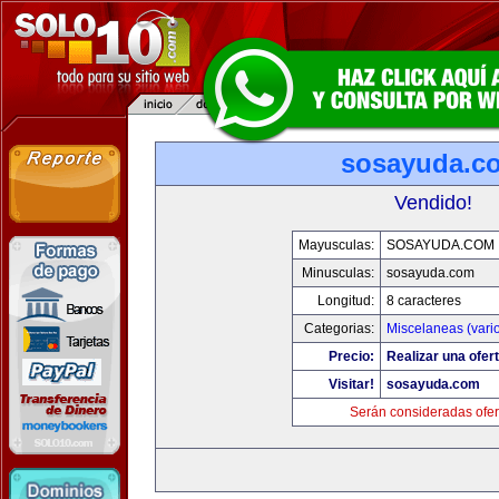
sosayuda.c
Vendido!
Mayusculas:
SOSAYUDA.COM
Minusculas:
sosayuda.com
Longitud:
8 caracteres
Categorias:
Miscelaneas (vari
Precio:
Realizar una ofert
Visitar!
sosayuda.com
Serán consideradas ofer