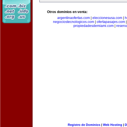
Otros dominios en venta:
argentinaofertas.com
|
eleccionesusa.com
|
h
negociostecnologicos.com
|
ofertapasajes.com
propiedadesdemiami.com
|
reserva
Registro de Dominios
|
Web Hosting
|
D