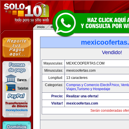
mexicoofertas
Vendido!
Mayusculas:
MEXICOOFERTAS.COM
Minusculas:
mexicoofertas.com
Longitud:
13 caracteres
Categorias:
Compras y Comercio ElectrÃ³nico
,
Vent
Viajes,Turismo y Hospedaje
Precio:
Realizar una oferta!
Visitar!
mexicoofertas.com
Serán consideradas ofer