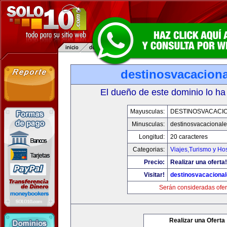
destinosvacacion
El dueño de este dominio lo ha
Mayusculas:
DESTINOSVACACI
Minusculas:
destinosvacacional
Longitud:
20 caracteres
Categorias:
Viajes,Turismo y Ho
Precio:
Realizar una oferta!
Visitar!
destinosvacaciona
Serán consideradas ofer
Realizar una Oferta