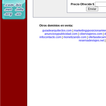
Precio Ofrecido $
Otros dominios en venta:
guiadearquitectos.com
|
marketingyposicionamie
anunciosypublicidad.com
|
ciberviajeros.com
|
d
infocontacto.com
|
monetizando.com
|
ofertasdecar
reservadeviajes.net
|