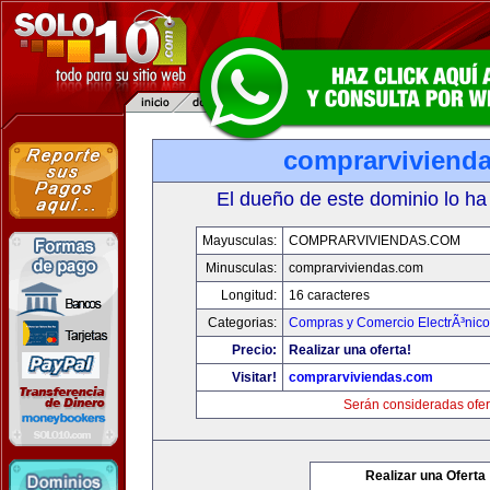
comprarviviend
El dueño de este dominio lo ha
Mayusculas:
COMPRARVIVIENDAS.COM
Minusculas:
comprarviviendas.com
Longitud:
16 caracteres
Categorias:
Compras y Comercio ElectrÃ³nico
Precio:
Realizar una oferta!
Visitar!
comprarviviendas.com
Serán consideradas ofer
Realizar una Oferta