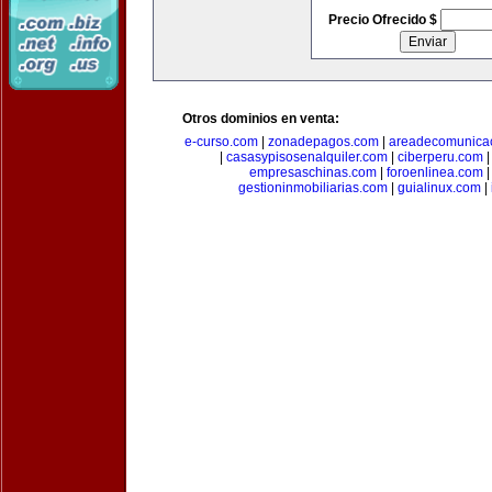
Precio Ofrecido $
Otros dominios en venta:
e-curso.com
|
zonadepagos.com
|
areadecomunica
|
casasypisosenalquiler.com
|
ciberperu.com
empresaschinas.com
|
foroenlinea.com
gestioninmobiliarias.com
|
guialinux.com
|