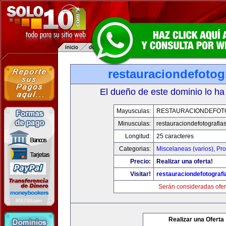
restauraciondefotog
El dueño de este dominio lo ha
Mayusculas:
RESTAURACIONDEFOT
Minusculas:
restauraciondefotografia
Longitud:
25 caracteres
Categorias:
Miscelaneas (varios)
,
Pro
Precio:
Realizar una oferta!
Visitar!
restauraciondefotograf
Serán consideradas ofer
Realizar una Oferta