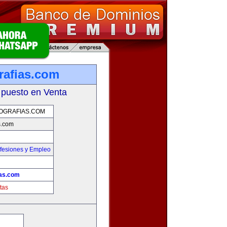
rafias.com
 puesto en Venta
OGRAFIAS.COM
s.com
fesiones y Empleo
ias.com
tas