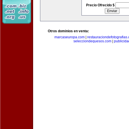
Precio Ofrecido $
Otros dominios en venta:
marcaseuropa.com
|
restauraciondefotografias
selecciondequesos.com
|
publicid