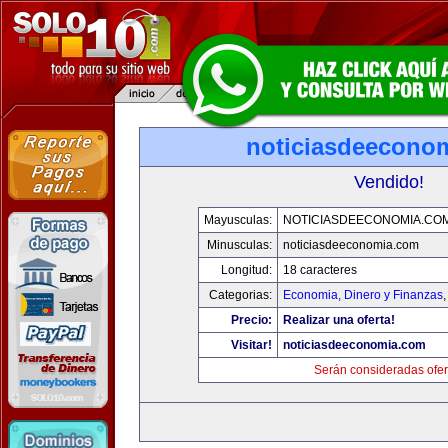
noticiasdeecono
Vendido!
Mayusculas:
NOTICIASDEECONOMIA.CO
Minusculas:
noticiasdeeconomia.com
Longitud:
18 caracteres
Categorias:
Economia, Dinero y Finanzas
Precio:
Realizar una oferta!
Visitar!
noticiasdeeconomia.com
Serán consideradas ofer