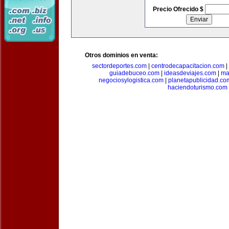
Precio Ofrecido $
Otros dominios en venta:
sectordeportes.com
|
centrodecapacitacion.com
|
guiadebuceo.com
|
ideasdeviajes.com
|
ma
negociosylogistica.com
|
planetapublicidad.co
haciendoturismo.com