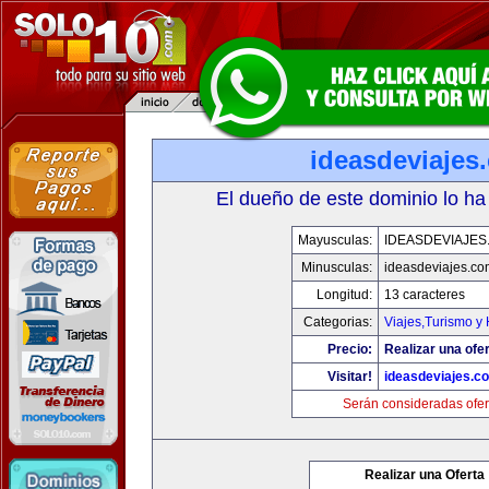
ideasdeviajes
El dueño de este dominio lo ha
Mayusculas:
IDEASDEVIAJES
Minusculas:
ideasdeviajes.co
Longitud:
13 caracteres
Categorias:
Viajes,Turismo y
Precio:
Realizar una ofer
Visitar!
ideasdeviajes.c
Serán consideradas ofer
Realizar una Oferta