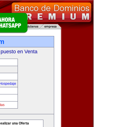
om
 puesto en Venta
 Hospedaje
tas
ealizar una Oferta