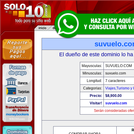
suvuelo.c
El dueño de este dominio lo ha
Mayusculas:
SUVUELO.COM
Minusculas:
suvuelo.com
Longitud:
7 caracteres
Categorias:
Viajes,Turismo y
Precio:
$8,900.00
Visitar!
suvuelo.com
Serán consideradas ofer
R