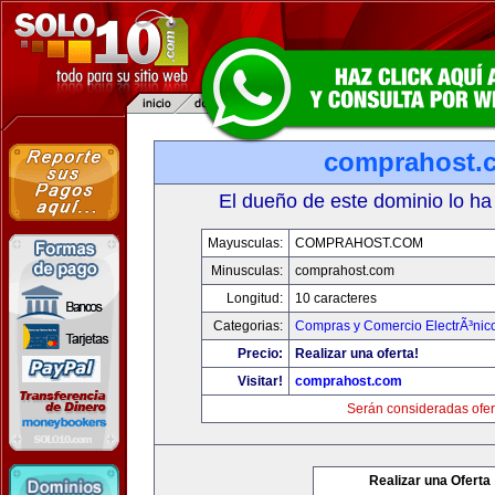
comprahost.
El dueño de este dominio lo ha
Mayusculas:
COMPRAHOST.COM
Minusculas:
comprahost.com
Longitud:
10 caracteres
Categorias:
Compras y Comercio ElectrÃ³nic
Precio:
Realizar una oferta!
Visitar!
comprahost.com
Serán consideradas ofer
Realizar una Oferta