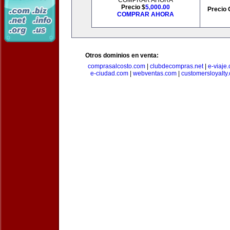
COMPRAR AHORA
Precio $
5,000.00
Precio 
COMPRAR AHORA
Otros dominios en venta:
comprasalcosto.com
|
clubdecompras.net
|
e-viaje
e-ciudad.com
|
webventas.com
|
customersloyalty