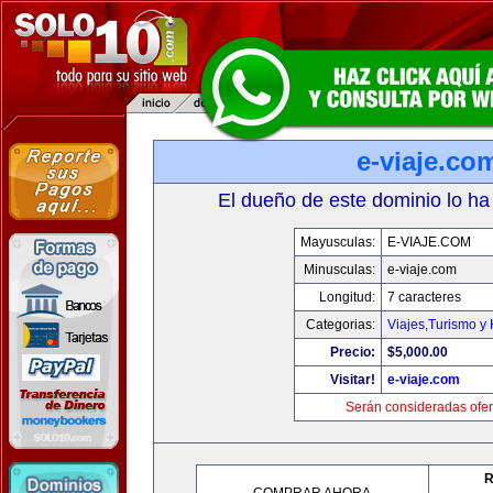
e-viaje.co
El dueño de este dominio lo ha
Mayusculas:
E-VIAJE.COM
Minusculas:
e-viaje.com
Longitud:
7 caracteres
Categorias:
Viajes,Turismo y
Precio:
$5,000.00
Visitar!
e-viaje.com
Serán consideradas ofer
R