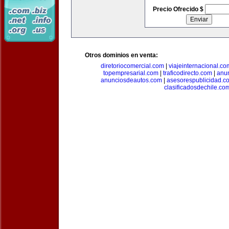
Precio Ofrecido $
Otros dominios en venta:
diretoriocomercial.com
|
viajeinternacional.co
topempresarial.com
|
traficodirecto.com
|
anu
anunciosdeautos.com
|
asesorespublicidad.c
clasificadosdechile.co