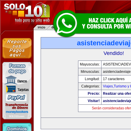
asistenciadevia
Vendido!
Mayusculas:
ASISTENCIADEV
Minusculas:
asistenciadeviaj
Longitud:
17 caracteres
Categorias:
Viajes,Turismo y
Precio:
Realizar una ofer
Visitar!
asistenciadevia
Serán consideradas ofer