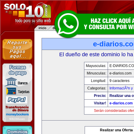
e-diarios.c
El dueño de este dominio lo ha
Mayusculas:
E-DIARIOS.C
Minusculas:
e-diarios.com
Longitud:
9 caracteres
Categorias:
InformaciÃ³n y 
Precio:
Realizar una o
Visitar!
e-diarios.com
Serán consideradas ofer
Realizar una Oferta