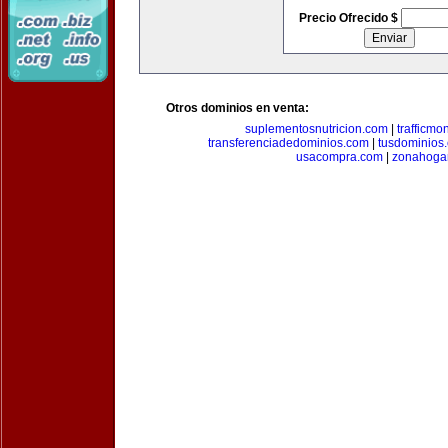
Precio Ofrecido $
Otros dominios en venta:
suplementosnutricion.com
|
trafficmo
transferenciadedominios.com
|
tusdominios
usacompra.com
|
zonahoga