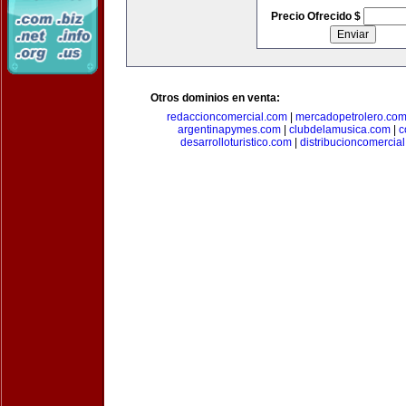
Precio Ofrecido $
Otros dominios en venta:
redaccioncomercial.com
|
mercadopetrolero.co
argentinapymes.com
|
clubdelamusica.com
|
c
desarrolloturistico.com
|
distribucioncomercia