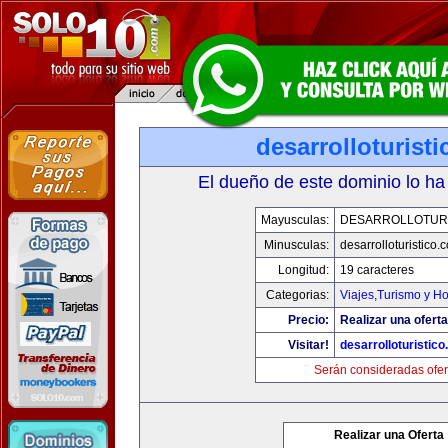
desarrolloturist
El dueño de este dominio lo ha
Mayusculas:
DESARROLLOTURI
Minusculas:
desarrolloturistico.
Longitud:
19 caracteres
Categorias:
Viajes,Turismo y H
Precio:
Realizar una oferta
Visitar!
desarrolloturistic
Serán consideradas ofer
Realizar una Oferta