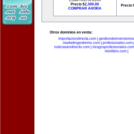
COMPRAR AHORA
Precio $
2,300.00
Precio 
COMPRAR AHORA
Otros dominios en venta:
importaciondirecta.com
|
gestiondeinversione
marketingextremo.com
|
profesionales.com.
noticiasendirecto.com
|
riesgosprofesionales.co
minilibro.com
|