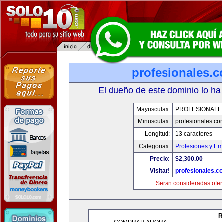
profesionales.
El dueño de este dominio lo ha
Mayusculas:
PROFESIONALE
Minusculas:
profesionales.co
Longitud:
13 caracteres
Categorias:
Profesiones y E
Precio:
$2,300.00
Visitar!
profesionales.c
Serán consideradas ofer
R