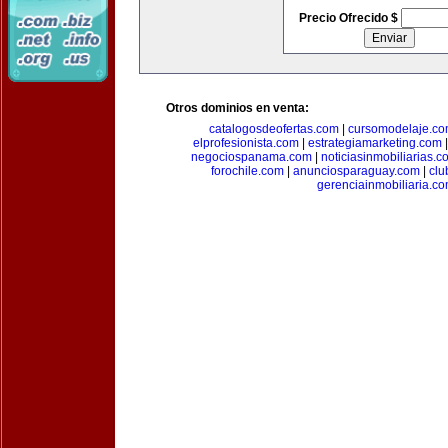
Precio Ofrecido $
Otros dominios en venta:
catalogosdeofertas.com
|
cursomodelaje.c
elprofesionista.com
|
estrategiamarketing.com
negociospanama.com
|
noticiasinmobiliarias.c
forochile.com
|
anunciosparaguay.com
|
clu
gerenciainmobiliaria.c