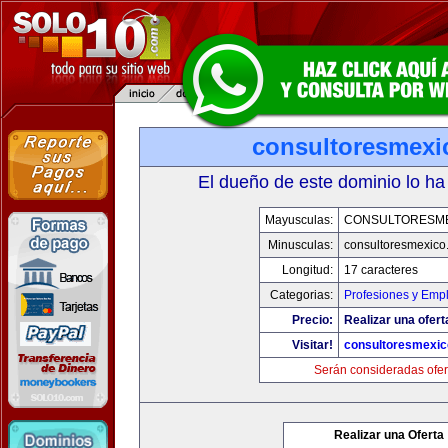
consultoresmexi
El dueño de este dominio lo ha
Mayusculas:
CONSULTORESM
Minusculas:
consultoresmexico
Longitud:
17 caracteres
Categorias:
Profesiones y Emp
Precio:
Realizar una ofert
Visitar!
consultoresmexi
Serán consideradas ofer
Realizar una Oferta