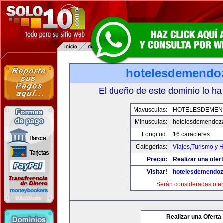
hotelesdemendo
El dueño de este dominio lo ha
Mayusculas:
HOTELESDEMEN
Minusculas:
hotelesdemendoz
Longitud:
16 caracteres
Categorias:
Viajes,Turismo y 
Precio:
Realizar una ofert
Visitar!
hotelesdemendo
Serán consideradas ofer
Realizar una Oferta