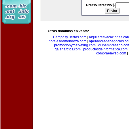
Precio Ofrecido $
Otros dominios en venta:
CamposyTierras.com
|
alquileresvacaciones.co
hotelesdemendoza.com
|
operadoradenegocios.c
|
promocionymarketing.com
|
clubempresario.co
galeriafotos.com
|
productosdeinformatica.com
compraenweb.com
|