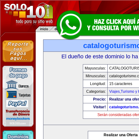
catalogoturism
El dueño de este dominio lo ha
Mayusculas:
CATALOGOTURI
Minusculas:
catalogoturismo.
Longitud:
15 caracteres
Categorias:
Viajes,Turismo y
Precio:
Realizar una ofer
Visitar!
catalogoturismo
Serán consideradas ofer
Realizar una Oferta