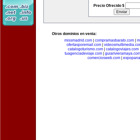
Precio Ofrecido $
Otros dominios en venta:
missmadrid.com
|
compramasbarato.com
|
m
ofertasporemail.com
|
videosmultimedia.c
catalogoturismo.com
|
catalogoviajes.com
tuagenciadeviaje.com
|
guiarivieramaya.co
comerciosweb.com
|
expopan