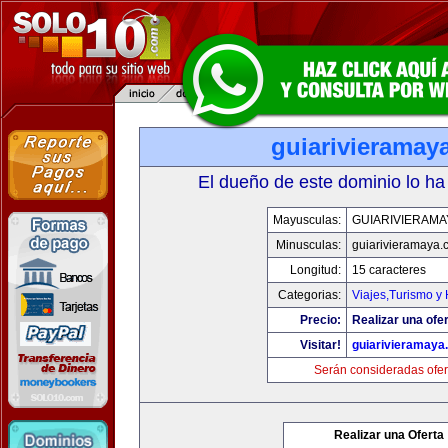
guiarivieramay
El dueño de este dominio lo ha
Mayusculas:
GUIARIVIERAMA
Minusculas:
guiarivieramaya.
Longitud:
15 caracteres
Categorias:
Viajes,Turismo y
Precio:
Realizar una ofer
Visitar!
guiarivieramaya
Serán consideradas ofer
Realizar una Oferta