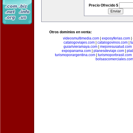
Precio Ofrecido $
Otros dominios en venta:
videosmultimedia.com
|
exposyferias.com
|
catalogoviajes.com
|
catalogovinos.com
|
t
guiarivieramaya.com
|
mejoresusalud.com
expopanama.com
|
planesdeviaje.com
|
pla
turismoporargentina.com
|
turismoporbrasil.com
bolsascomerciales.co