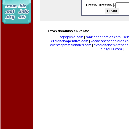
Precio Ofrecido $
Otros dominios en venta:
agropyme.com
|
rankingdehoteles.com
|
sel
eficienciaoperativa.com
|
vacacionesenhoteles.c
eventosprofesionales.com
|
excelenciaempresari
turisguia.com
|