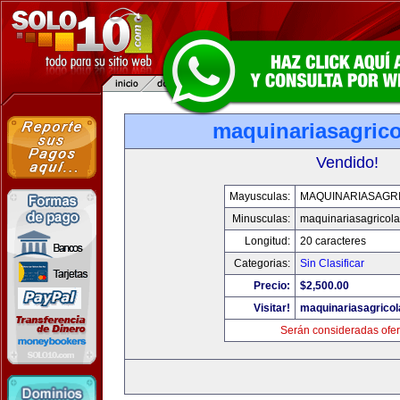
maquinariasagric
Vendido!
Mayusculas:
MAQUINARIASAGR
Minusculas:
maquinariasagricol
Longitud:
20 caracteres
Categorias:
Sin Clasificar
Precio:
$2,500.00
Visitar!
maquinariasagrico
Serán consideradas ofer