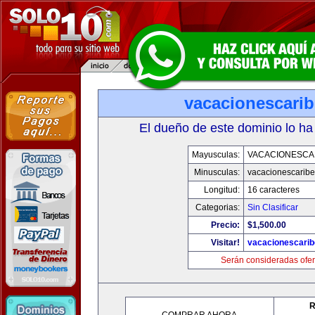
vacacionescari
El dueño de este dominio lo ha
Mayusculas:
VACACIONESCA
Minusculas:
vacacionescarib
Longitud:
16 caracteres
Categorias:
Sin Clasificar
Precio:
$1,500.00
Visitar!
vacacionescari
Serán consideradas ofer
R