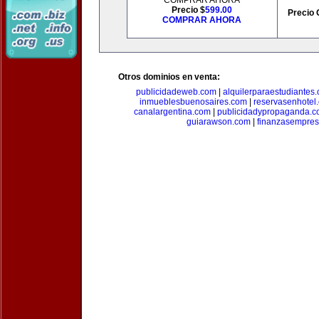
COMPRAR AHORA
Precio $
599.00
Precio 
COMPRAR AHORA
Otros dominios en venta:
publicidadeweb.com
|
alquilerparaestudiantes
inmueblesbuenosaires.com
|
reservasenhotel
canalargentina.com
|
publicidadypropaganda.
guiarawson.com
|
finanzasempres