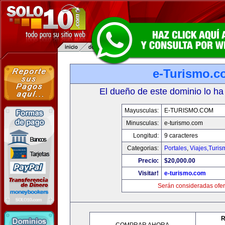
e-Turismo.c
El dueño de este dominio lo ha
Mayusculas:
E-TURISMO.COM
Minusculas:
e-turismo.com
Longitud:
9 caracteres
Categorias:
Portales
,
Viajes,Turi
Precio:
$20,000.00
Visitar!
e-turismo.com
Serán consideradas ofer
R