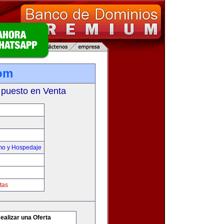
om
 puesto en Venta
smo y Hospedaje
tas
ealizar una Oferta