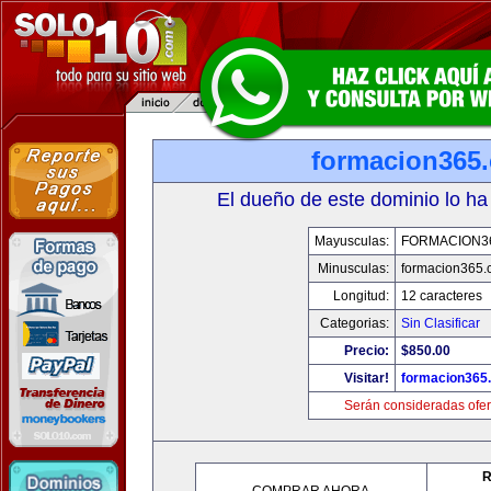
formacion365
El dueño de este dominio lo ha
Mayusculas:
FORMACION3
Minusculas:
formacion365
Longitud:
12 caracteres
Categorias:
Sin Clasificar
Precio:
$850.00
Visitar!
formacion365
Serán consideradas ofer
R