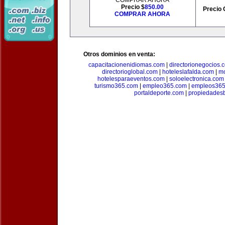
COMPRAR AHORA
Precio $
850.00
Precio 
COMPRAR AHORA
Otros dominios en venta:
capacitacionenidiomas.com
|
directorionegocios.
directorioglobal.com
|
hoteleslafalda.com
|
mo
hotelesparaeventos.com
|
soloelectronica.com
turismo365.com
|
empleo365.com
|
empleos365
portaldeporte.com
|
propiedadesb