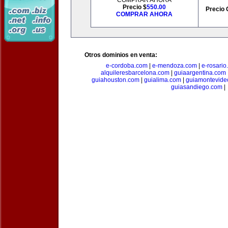
COMPRAR AHORA
Precio $
550.00
Precio 
COMPRAR AHORA
Otros dominios en venta:
e-cordoba.com
|
e-mendoza.com
|
e-rosario
alquileresbarcelona.com
|
guiaargentina.com
guiahouston.com
|
guialima.com
|
guiamontevide
guiasandiego.com
|