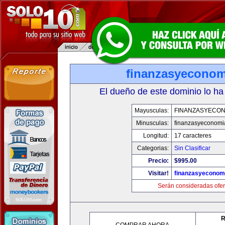
finanzasyecono
El dueño de este dominio lo ha
Mayusculas:
FINANZASYECON
Minusculas:
finanzasyeconomi
Longitud:
17 caracteres
Categorias:
Sin Clasificar
Precio:
$995.00
Visitar!
finanzasyeconom
Serán consideradas ofer
R