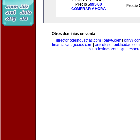
COMPRAR AHORA
Precio $
995.00
Precio 
COMPRAR AHORA
Otros dominios en venta:
directoriodeindustrias.com
|
only6.com
|
only9.co
finanzasynegocios.com
|
articulosdepublicidad.com
|
zonadevinos.com
|
guiaesper