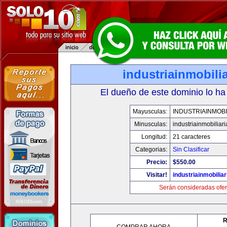
industriainmobili
El dueño de este dominio lo ha
Mayusculas:
INDUSTRIAINMOBI
Minusculas:
industriainmobiliar
Longitud:
21 caracteres
Categorias:
Sin Clasificar
Precio:
$550.00
Visitar!
industriainmobilia
Serán consideradas ofer
R