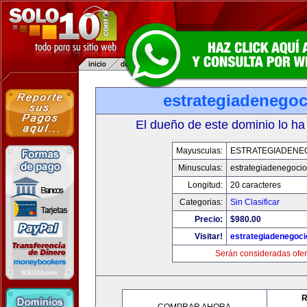
estrategiadenego
El dueño de este dominio lo ha
Mayusculas:
ESTRATEGIADENE
Minusculas:
estrategiadenegoci
Longitud:
20 caracteres
Categorias:
Sin Clasificar
Precio:
$980.00
Visitar!
estrategiadenegoc
Serán consideradas ofer
R