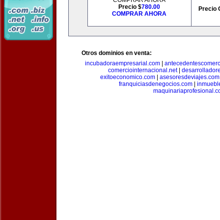
COMPRAR AHORA
Precio $
780.00
Precio 
COMPRAR AHORA
Otros dominios en venta:
incubadoraempresarial.com
|
antecedentescomerc
comerciointernacional.net
|
desarrollador
exitoeconomico.com
|
asesoresdeviajes.com
franquiciasdenegocios.com
|
inmuebl
maquinariaprofesional.